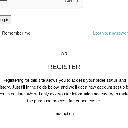
og in
Remember me
Lost your passwo
OR
REGISTER
Registering for this site allows you to access your order status and
istory. Just fill in the fields below, and we'll get a new account set up f
you in no time. We will only ask you for information necessary to mak
the purchase process faster and easier.
Inscription